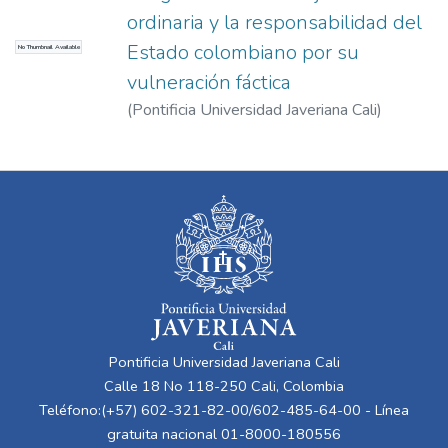
ordinaria y la responsabilidad del
Estado colombiano por su
No Thumbnail Available
vulneración fáctica
(
Pontificia Universidad Javeriana Cali
)
Quintero Calvache, Juan Carlos
Pontificia Universidad Javeriana Cali
Calle 18 No 118-250 Cali, Colombia
Teléfono:(+57) 602-321-82-00/602-485-64-00 - Línea
gratuita nacional 01-8000-180556