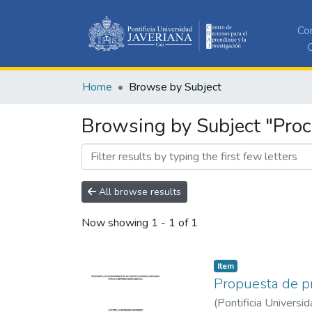
Co
C
Home
Browse by Subject
Browsing by Subject "Proc
All browse results
Now showing
1 - 1 of 1
Item
Propuesta de pr
(
Pontificia Universid