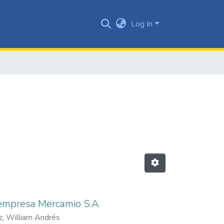
Log In
 empresa Mercamio S.A.
z, William Andrés