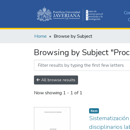
Co
C
Home
Browse by Subject
Browsing by Subject "Proce
All browse results
Now showing
1 - 1 of 1
Item
Sistematización
disciplinarios 