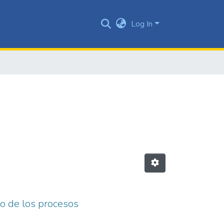
Log In
to de los procesos