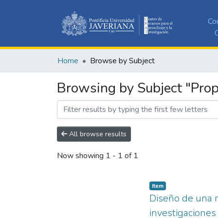
Co
C
Home
Browse by Subject
Browsing by Subject "Prop
All browse results
Now showing
1 - 1 of 1
Item
Diseño de una m
investigaciones