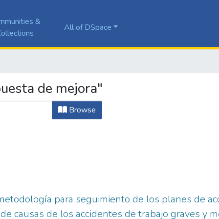
mmunities &
All of DSpace
ollections
uesta de mejora"
Browse
etodología para seguimiento de los planes de acc
 de causas de los accidentes de trabajo graves y m