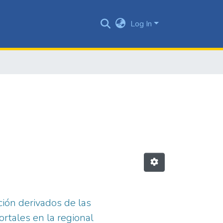
Log In
ión derivados de las
ortales en la regional