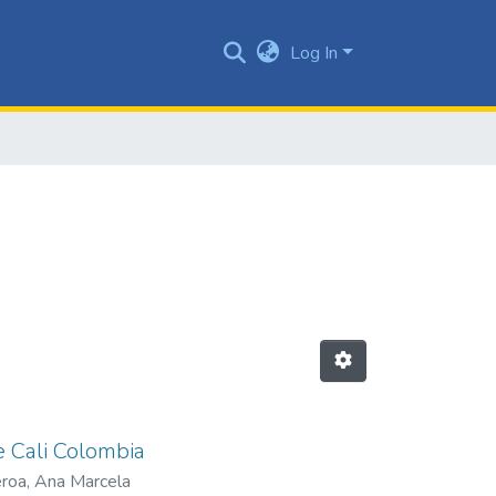
Log In
e Cali Colombia
eroa, Ana Marcela