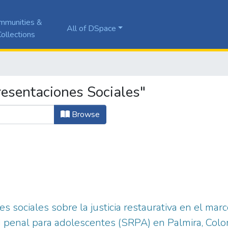
mmunities &
All of DSpace
ollections
esentaciones Sociales"
Browse
s sociales sobre la justicia restaurativa en el mar
 penal para adolescentes (SRPA) en Palmira, Col