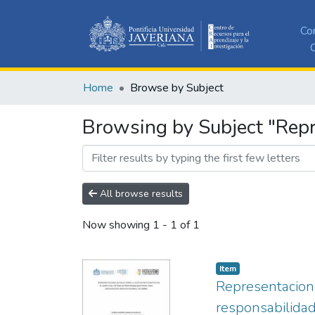
Co
C
Home
Browse by Subject
Browsing by Subject "Repr
All browse results
Now showing
1 - 1 of 1
Item
Representacione
responsabilidad