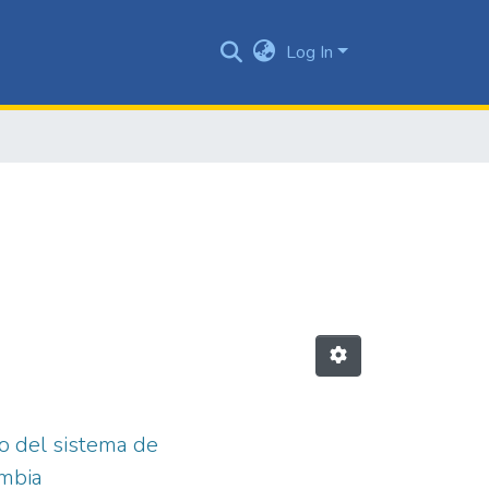
Log In
co del sistema de
ombia