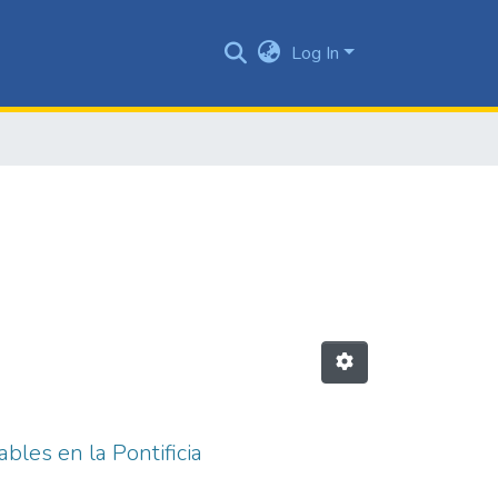
Log In
bles en la Pontificia