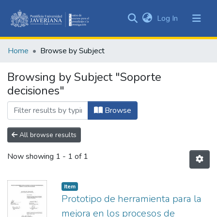
(current)
Log In
Communities
&
Home
Browse by Subject
Collections
All of DSpace
Browsing by Subject "Soporte
decisiones"
Browse
All browse results
Now showing
1 - 1 of 1
Item
Prototipo de herramienta para la
mejora en los procesos de