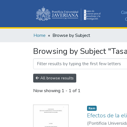
Co
C
Home
Browse by Subject
Browsing by Subject "Tasa
All browse results
Now showing
1 - 1 of 1
Item
Efectos de la e
(
Pontificia Universid