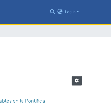
Log In
bles en la Pontificia