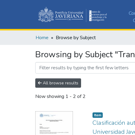
Co
C
Home
Browse by Subject
Browsing by Subject "Tran
All browse results
Now showing
1 - 2 of 2
Item
Clasificación a
Universidad Jav