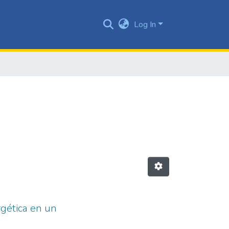
Log In
ergética en un