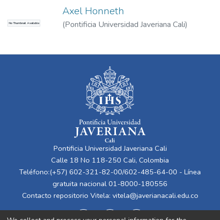
Axel Honneth
(
Pontificia Universidad Javeriana Cali
)
No Thumbnail Available
Cuchumbé Holguín, Nelson Jair
Pontificia Universidad Javeriana Cali
Calle 18 No 118-250 Cali, Colombia
Teléfono:(+57) 602-321-82-00/602-485-64-00 - Línea
gratuita nacional 01-8000-180556
Contacto repositorio Vitela:
vitela@javerianacali.edu.co