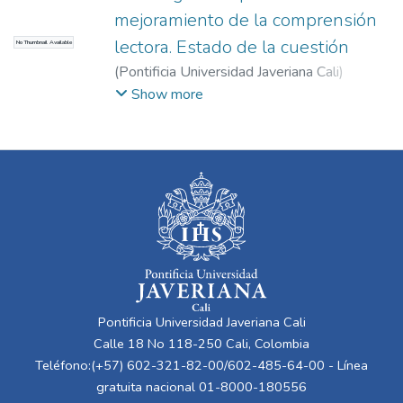
mejoramiento de la comprensión
lectora. Estado de la cuestión
No Thumbnail Available
(
Pontificia Universidad Javeriana Cali
)
Aragón Espinosa, Lucero
;
Caicedo Tamayo,
Show more
Adriana María
Pontificia Universidad Javeriana Cali
Calle 18 No 118-250 Cali, Colombia
Teléfono:(+57) 602-321-82-00/602-485-64-00 - Línea
gratuita nacional 01-8000-180556