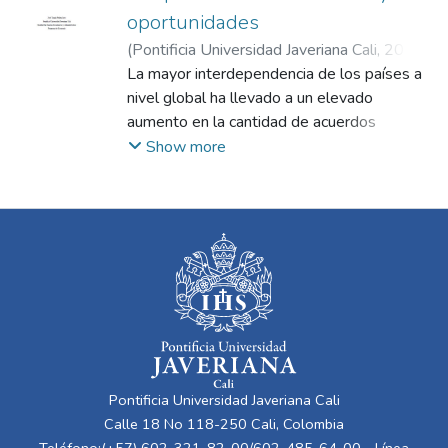
oportunidades
(
Pontificia Universidad Javeriana Cali
,
2021
)
Calero Cajigas, Héctor Andrés
La mayor interdependencia de los países a
;
Peláez Soto,
José Tomás
nivel global ha llevado a un elevado
aumento en la cantidad de acuerdos
comerciales Este estudio tiene como
Show more
propósito identificar aquellos sectores
(productos) que serán sensibles (afectados
negativamente) y aquellos que serán
productivos (afectados positivamente) en el
acuerdo comercial Colombia – Turquía. Para
identificar qué sectores se verán
beneficiados y qué sectores se verán
afectados se utilizará el Índice de Ventaja
Comparativa Revelada de Bela Balassa y el
Índice de Intensidad Importadora. La
Pontificia Universidad Javeriana Cali
extracción de los datos se realizará por
Calle 18 No 118-250 Cali, Colombia
medio de fuentes estadísticas oficiales