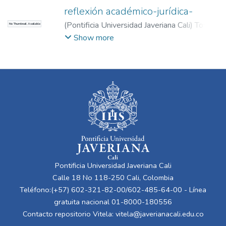
reflexión académico-jurídica-
(
Pontificia Universidad Javeriana Cali
)
Tovar,
No Thumbnail Available
Luis Freddyur
Show more
Pontificia Universidad Javeriana Cali
Calle 18 No 118-250 Cali, Colombia
Teléfono:(+57) 602-321-82-00/602-485-64-00 - Línea
gratuita nacional 01-8000-180556
Contacto repositorio Vitela:
vitela@javerianacali.edu.co