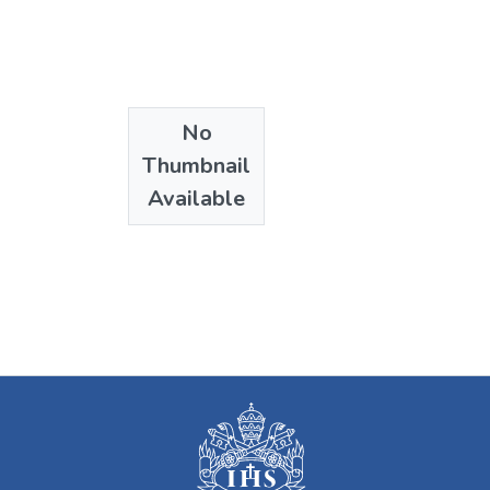
No
Thumbnail
Available