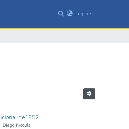
Log In
tucional de1952
, Diego Nicolás