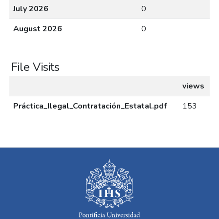
July 2026
0
August 2026
0
File Visits
views
Práctica_Ilegal_Contratación_Estatal.pdf
153