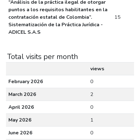
“Análisis de la práctica ilegal de otorgar
puntos a los requisitos habilitantes en la
contratación estatal de Colombia”.
15
Sistematización de la Práctica Jurídica -
ADICEL S.A.S
Total visits per month
views
February 2026
0
March 2026
2
April 2026
0
May 2026
1
June 2026
0