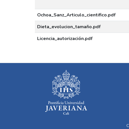
Ochoa_Sanz_Articulo_cientifico.pdf
Dieta_evolucion_tamaño.pdf
Licencia_autorización.pdf
C