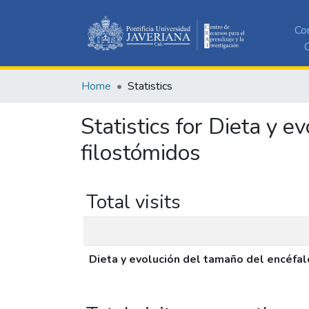
Co
C
Home
Statistics
Statistics for Dieta y 
filostómidos
Total visits
Dieta y evolución del tamaño del encéfa