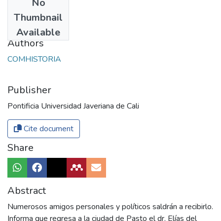
No
Date
Thumbnail
2017
Available
Authors
COMHISTORIA
Publisher
Pontificia Universidad Javeriana de Cali
Cite document
Share
Abstract
Numerosos amigos personales y políticos saldrán a recibirlo.
Informa que regresa a la ciudad de Pasto el dr. Elías del