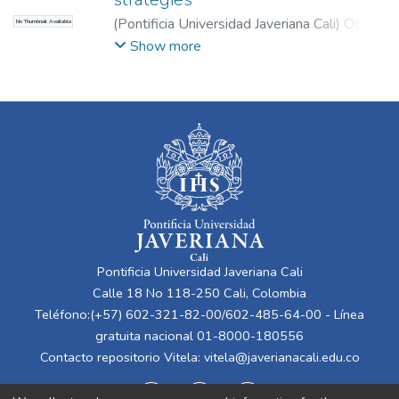
(
Pontificia Universidad Javeriana Cali
)
Ochoa
No Thumbnail Available
Angrino, Solanlly
;
Aragón Espinosa, Lucero
Show more
Pontificia Universidad Javeriana Cali
Calle 18 No 118-250 Cali, Colombia
Teléfono:(+57) 602-321-82-00/602-485-64-00 - Línea
gratuita nacional 01-8000-180556
Contacto repositorio Vitela:
vitela@javerianacali.edu.co