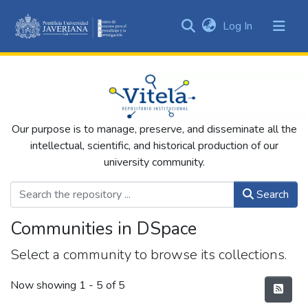
(current)
Log In
Communities
&
Collections
All of DSpace
Our purpose is to manage, preserve, and disseminate all the
Statistics
intellectual, scientific, and historical production of our
university community.
Search
Communities in DSpace
Select a community to browse its collections.
Now showing
1 - 5 of 5