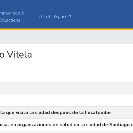
mmunities &
All of DSpace
ollections
io Vitela
sta que visitó la ciudad después de la hecatombe
ial en organizaciones de salud en la ciudad de Santiago 