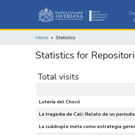
Co
C
Home
Statistics
Statistics for Repositor
Total visits
Lotería del Chocó
La tragedia de Cali: Relato de un periodi
La cuádruple meta como estrategia gerenc