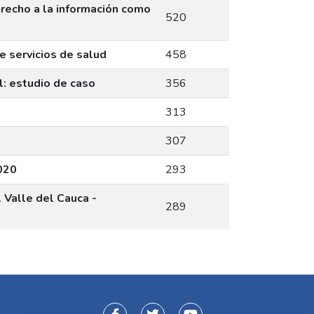
recho a la información como
520
e servicios de salud
458
l: estudio de caso
356
313
307
020
293
 Valle del Cauca -
289