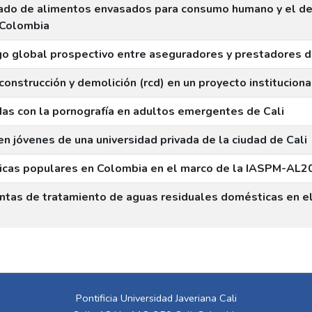
etado de alimentos envasados para consumo humano y el de
 Colombia
go global prospectivo entre aseguradores y prestadores d
construcción y demolición (rcd) en un proyecto instituciona
das con la pornografía en adultos emergentes de Cali
n jóvenes de una universidad privada de la ciudad de Cali
sicas populares en Colombia en el marco de la IASPM-AL2
ntas de tratamiento de aguas residuales domésticas en el
Pontificia Universidad Javeriana Cali