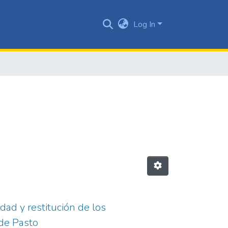
Log In
idad y restitución de los
de Pasto