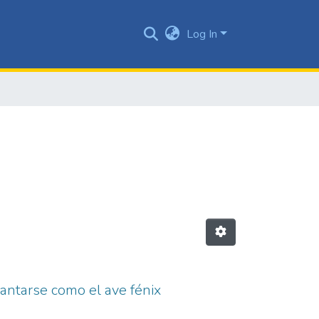
Log In
antarse como el ave fénix