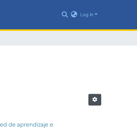
Log In
ed de aprendizaje e