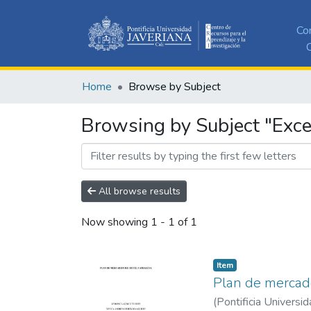
Co
C
Home
Browse by Subject
Browsing by Subject "Exce
All browse results
Now showing
1 - 1 of 1
Item
Plan de mercad
(
Pontificia Universid