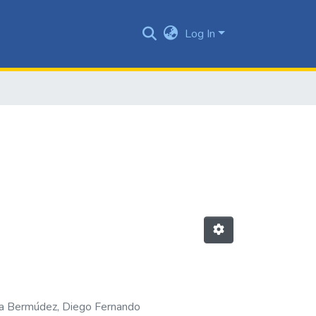
Log In
 Bermúdez, Diego Fernando