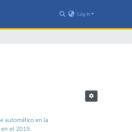
Log In
je automático en la
i en el 2019