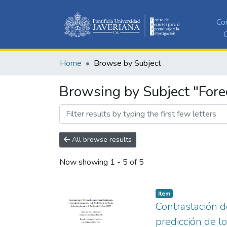
Co
C
Home
Browse by Subject
Browsing by Subject "Fore
All browse results
Now showing
1 - 5 of 5
Item
Contrastación d
predicción de l