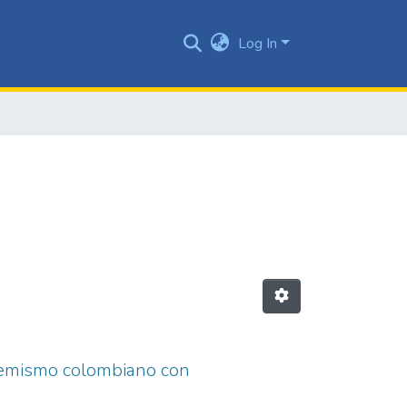
Log In
demismo colombiano con