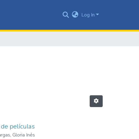
Log In
 de películas
rgas, Gloria Inés