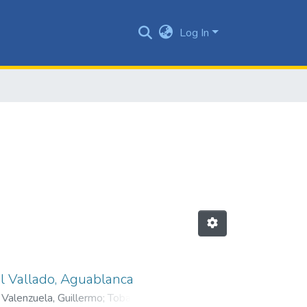
Log In
El Vallado, Aguablanca
Valenzuela, Guillermo
;
Tobar