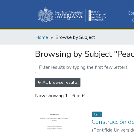
Co
C
Home
Browse by Subject
Browsing by Subject "Peac
All browse results
Now showing
1 - 6 of 6
Item
Construcción de
(
Pontificia Universid