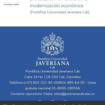
modernización económica
No Thumbnail Available
(
Pontificia Universidad Javeriana Cali
)
Camacho Ramírez, Adriana
Pontificia Universidad Javeriana Cali
Calle 18 No 118-250 Cali, Colombia
Teléfono:(+57) 602-321-82-00/602-485-64-00 - Línea
gratuita nacional 01-8000-180556
Contacto repositorio Vitela:
vitela@javerianacali.edu.co