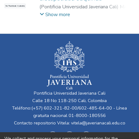
(
Pontificia Universidad Javeriana Cali
)
Marín
No Thumbnail Available
Padilla, Ernesto
Show more
Pontificia Universidad Javeriana Cali
Calle 18 No 118-250 Cali, Colombia
Teléfono:(+57) 602-321-82-00/602-485-64-00 - Línea
gratuita nacional 01-8000-180556
Contacto repositorio Vitela:
vitela@javerianacali.edu.co
We collect and process your personal information for the