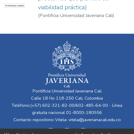
viabilidad práctica)
No Thumbnail Available
(
Pontificia Universidad Javeriana Cali
)
Figueruelo Burrieza, Ángela
Pontificia Universidad Javeriana Cali
Calle 18 No 118-250 Cali, Colombia
Teléfono:(+57) 602-321-82-00/602-485-64-00 - Línea
gratuita nacional 01-8000-180556
Contacto repositorio Vitela:
vitela@javerianacali.edu.co