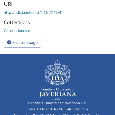
URI
http://hdl.handle.net/11522/198
Collections
Criterio Jurídico
Full item page
Pontificia Universidad Javeriana Cali
Calle 18 No 118-250 Cali, Colombia