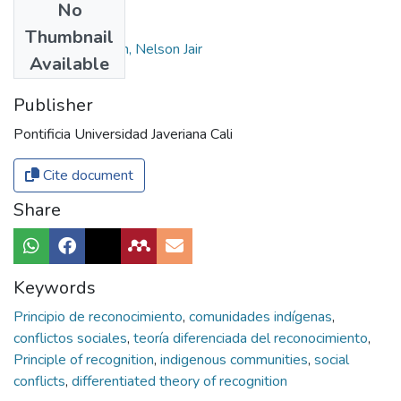
No
Authors
Thumbnail
Cuchumbé Holguín, Nelson Jair
Available
Publisher
Pontificia Universidad Javeriana Cali
Cite document
Share
Keywords
Principio de reconocimiento
,
comunidades indígenas
,
conflictos sociales
,
teoría diferenciada del reconocimiento
,
Principle of recognition
,
indigenous communities
,
social
conflicts
,
differentiated theory of recognition