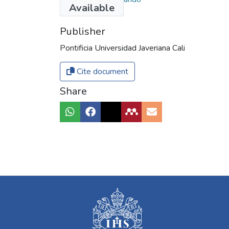
Available
Publisher
Pontificia Universidad Javeriana Cali
Cite document
Share