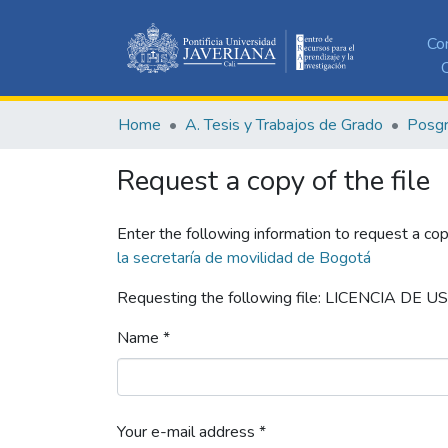
Co
C
Home
A. Tesis y Trabajos de Grado
Posg
Request a copy of the file
Enter the following information to request a cop
la secretaría de movilidad de Bogotá
Requesting the following file: LICENCIA DE US
Name *
Your e-mail address *