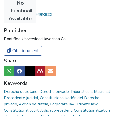
No
Authors
Thumbnail
Reyes Villamizar, Francisco
Available
Publisher
Pontificia Universidad Javeriana Cali
Cite document
Share
Keywords
Derecho societario
,
Derecho privado
,
Tribunal constitucional
,
Precedente judicial
,
Constitucionalización del Derecho
privado
,
Acción de tutela
,
Corporate law
,
Private law
,
Constitutional court
,
Judicial precedent
,
Constitutionalization