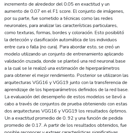
incremento de alrededor del 0.05 en exactitud y un
aumento de 0.07 en el F1 score. El conjunto de imágenes,
por su parte, fue sometido a técnicas como las redes
neuronales, para analizar las características particulares,
como texturas, formas, bordes y coloración. Esto posibilitó
la detección y clasificación automática de los individuos
entre cura o falla (no cura). Para abordar esto, se creó un
modelo utilizando un conjunto de entrenamiento aplicando
validación cruzada, donde se planteó una red neuronal base
a la cual se le realizó una estimación de hiperparámetros
para obtener el mejor rendimiento. Posterior se utilizaron las
arquitecturas VGG16 y VGG19 junto con la transferencia de
aprendizaje de los hiperparámetros definidos de la red base.
La evaluación del desempeño de estos modelos se llevó a
cabo a través de conjuntos de prueba obteniendo con estas
dos arquitecturas VGG16 y VGG19 los resultados óptimos.
Un a exactitud promedio de 0. 92 y una función de pedida
promedio de 0.17. A partir de los resultados obtenidos, fue
posible reconocer y extraer características significativas