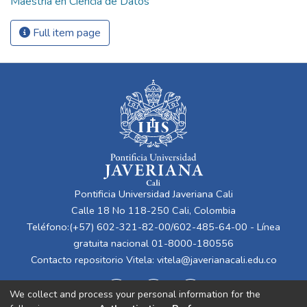
Maestría en Ciencia de Datos
Full item page
Pontificia Universidad Javeriana Cali
Calle 18 No 118-250 Cali, Colombia
Teléfono:(+57) 602-321-82-00/602-485-64-00 - Línea
gratuita nacional 01-8000-180556
Contacto repositorio Vitela:
vitela@javerianacali.edu.co
We collect and process your personal information for the