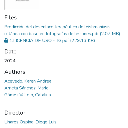
Files
Predicción del desenlace terapéutico de leishmaniasis
cutánea con base en fotografías de lesiones.pdf
(2.07 MB)
1.LICENCIA DE USO - TG.pdf
(229.13 KB)
Date
2024
Authors
Acevedo, Karen Andrea
Arrieta Sánchez, Mario
Gómez Vallejo, Catalina
Director