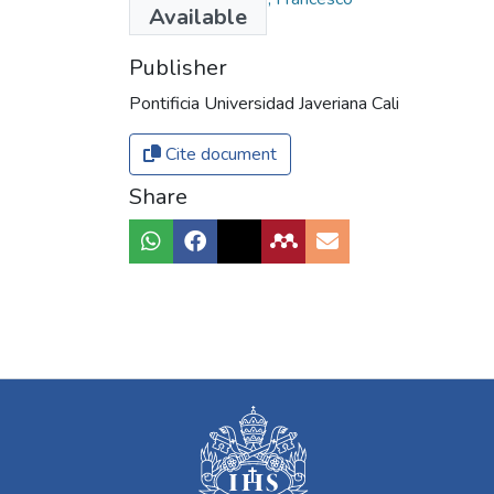
Available
Publisher
Pontificia Universidad Javeriana Cali
Cite document
Share