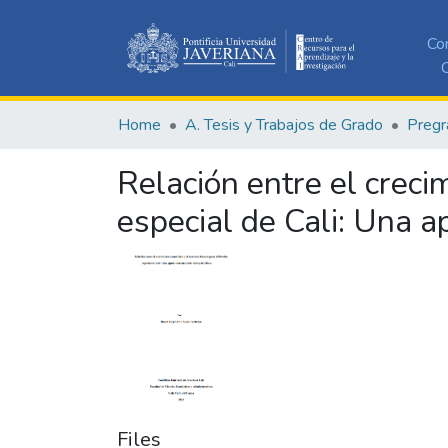
Co
C
Home
A. Tesis y Trabajos de Grado
Pregr
Relación entre el creci
especial de Cali: Una 
Files