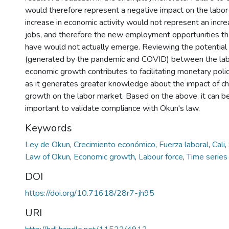
would therefore represent a negative impact on the labor 
increase in economic activity would not represent an incr
jobs, and therefore the new employment opportunities th
have would not actually emerge. Reviewing the potential b
(generated by the pandemic and COVID) between the la
economic growth contributes to facilitating monetary poli
as it generates greater knowledge about the impact of c
growth on the labor market. Based on the above, it can be 
important to validate compliance with Okun's law.
Keywords
Ley de Okun
,
Crecimiento económico
,
Fuerza laboral
,
Cali
,
Law of Okun
,
Economic growth
,
Labour force
,
Time series
DOI
https://doi.org/10.71618/28r7-jh95
URI