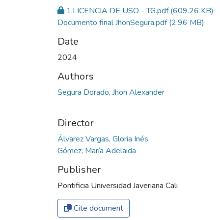
1.LICENCIA DE USO - TG.pdf
(609.26 KB)
Documento final JhonSegura.pdf
(2.96 MB)
Date
2024
Authors
Segura Dorado, Jhon Alexander
Director
Álvarez Vargas, Gloria Inés
Gómez, María Adelaida
Publisher
Pontificia Universidad Javeriana Cali
Cite document