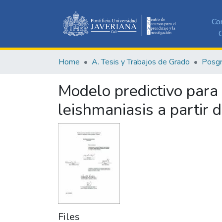
Co
C
Home
A. Tesis y Trabajos de Grado
Posg
Modelo predictivo para 
leishmaniasis a partir 
Files