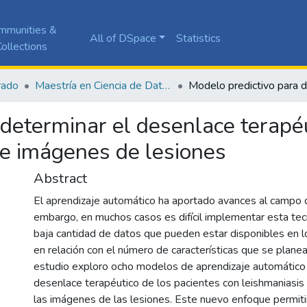
mmunities &
All of DSpace
Statistics
ollections
rado
Maestría en Ciencia de Datos
determinar el desenlace terapéu
de imágenes de lesiones
Abstract
El aprendizaje automático ha aportado avances al campo d
embargo, en muchos casos es difícil implementar esta tec
baja cantidad de datos que pueden estar disponibles en 
en relación con el número de características que se planea
estudio exploro ocho modelos de aprendizaje automático 
desenlace terapéutico de los pacientes con leishmaniasis 
las imágenes de las lesiones. Este nuevo enfoque permit