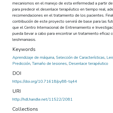
mecanismos en el manejo de esta enfermedad a partir de
para predecir el desenlace terapéutico en tiempo real, a
recomendaciones en el tratamiento de los pacientes. Fina
contribución de este proyecto servirá de base para las fut
que el Centro Internacional de Entrenamiento e Investiga
pueda llevar a cabo para encontrar un tratamiento eficaz c
leishmaniasis.
Keywords
Aprendizaje de máquina
,
Selección de Características
,
Lei
Predicción
,
Tamaño de lesiones
,
Desenlace terapéutico
DOI
https://doi.org/10.71618/py88-tq44
URI
http://hdl.handle.net/11522/2081
Collections