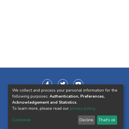
We collect and process your personal information for the
following purposes:
Authentication, Preferences,
Acknowledgement and Statistics
.
To learn more, please read our
privacy policy
.
Customize
Decline
That's ok