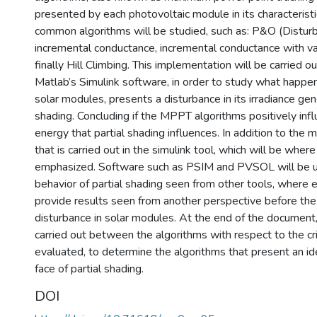
presented by each photovoltaic module in its characterist
common algorithms will be studied, such as: P&O (Distur
incremental conductance, incremental conductance with va
finally Hill Climbing. This implementation will be carried o
Matlab’s Simulink software, in order to study what happe
solar modules, presents a disturbance in its irradiance gene
shading. Concluding if the MPPT algorithms positively infl
energy that partial shading influences. In addition to the
that is carried out in the simulink tool, which will be where
emphasized. Software such as PSIM and PVSOL will be us
behavior of partial shading seen from other tools, where e
provide results seen from another perspective before the 
disturbance in solar modules. At the end of the document,
carried out between the algorithms with respect to the cri
evaluated, to determine the algorithms that present an ide
face of partial shading.
DOI