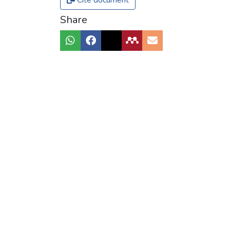
Cite document
Share