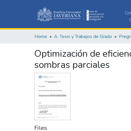
Co
C
Home
A. Tesis y Trabajos de Grado
Pregr
Optimización de eficien
sombras parciales
Files