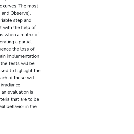
ic curves. The most
b and Observe),
riable step and
ut with the help of
ns when a matrix of
rating a partial
uence the loss of
 main implementation
 the tests will be
ed to highlight the
ach of these will
irradiance
 an evaluation is
teria that are to be
al behavior in the