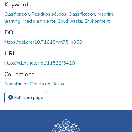
Keywords
Clasificación
,
Residuos sólidos
,
Classification
,
Machine
learning
,
Medio ambiente
,
Solid waste
,
Environment
DOI
https://doi.org/10.71618/wt75-p358
URI
http://hdl.handle.net/11522/5420
Collections
Maestría en Ciencia de Datos
Full item page