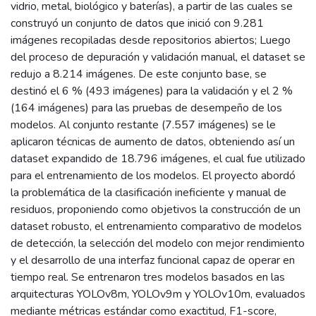
vidrio, metal, biológico y baterías), a partir de las cuales se
construyó un conjunto de datos que inició con 9.281
imágenes recopiladas desde repositorios abiertos; Luego
del proceso de depuración y validación manual, el dataset se
redujo a 8.214 imágenes. De este conjunto base, se
destinó el 6 % (493 imágenes) para la validación y el 2 %
(164 imágenes) para las pruebas de desempeño de los
modelos. Al conjunto restante (7.557 imágenes) se le
aplicaron técnicas de aumento de datos, obteniendo así un
dataset expandido de 18.796 imágenes, el cual fue utilizado
para el entrenamiento de los modelos. El proyecto abordó
la problemática de la clasificación ineficiente y manual de
residuos, proponiendo como objetivos la construcción de un
dataset robusto, el entrenamiento comparativo de modelos
de detección, la selección del modelo con mejor rendimiento
y el desarrollo de una interfaz funcional capaz de operar en
tiempo real. Se entrenaron tres modelos basados en las
arquitecturas YOLOv8m, YOLOv9m y YOLOv10m, evaluados
mediante métricas estándar como exactitud, F1-score,