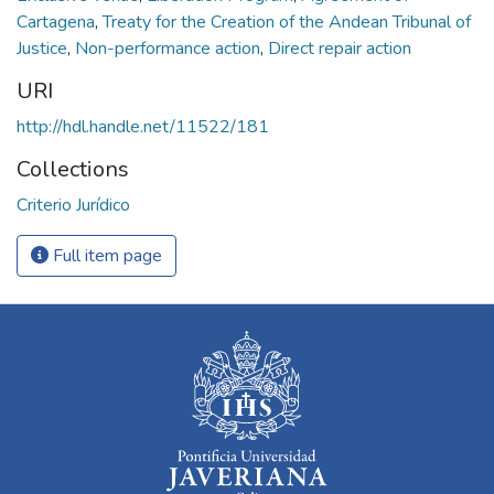
Cartagena
,
Treaty for the Creation of the Andean Tribunal of
Justice
,
Non-performance action
,
Direct repair action
URI
http://hdl.handle.net/11522/181
Collections
Criterio Jurídico
Full item page