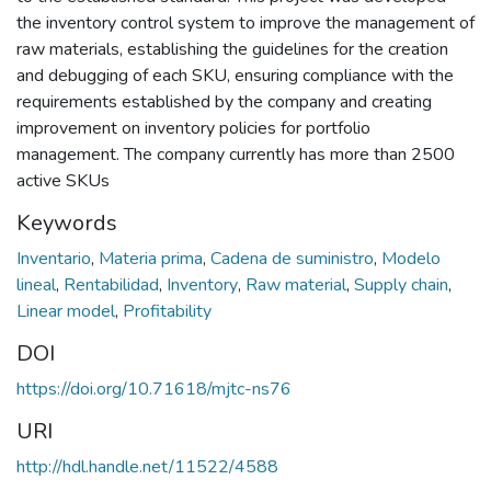
the inventory control system to improve the management of
raw materials, establishing the guidelines for the creation
and debugging of each SKU, ensuring compliance with the
requirements established by the company and creating
improvement on inventory policies for portfolio
management. The company currently has more than 2500
active SKUs
Keywords
Inventario
,
Materia prima
,
Cadena de suministro
,
Modelo
lineal
,
Rentabilidad
,
Inventory
,
Raw material
,
Supply chain
,
Linear model
,
Profitability
DOI
https://doi.org/10.71618/mjtc-ns76
URI
http://hdl.handle.net/11522/4588