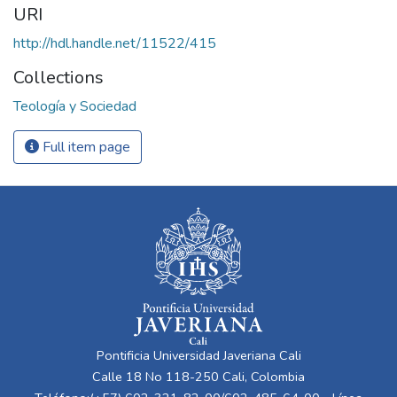
URI
http://hdl.handle.net/11522/415
Collections
Teología y Sociedad
Full item page
Pontificia Universidad Javeriana Cali
Calle 18 No 118-250 Cali, Colombia