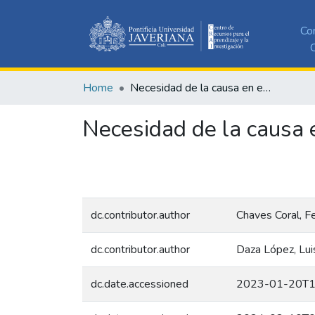
Co
C
Home
Necesidad de la causa en el negocio jurídico mercantil
Necesidad de la causa e
dc.contributor.author
Chaves Coral, F
dc.contributor.author
Daza López, Lui
dc.date.accessioned
2023-01-20T1