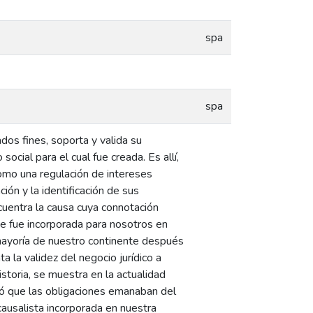
spa
spa
os fines, soporta y valida su
social para el cual fue creada. Es allí,
como una regulación de intereses
ión y la identificación de sus
cuentra la causa cuya connotación
ue fue incorporada para nosotros en
mayoría de nuestro continente después
 la validez del negocio jurídico a
istoria, se muestra en la actualidad
ró que las obligaciones emanaban del
causalista incorporada en nuestra