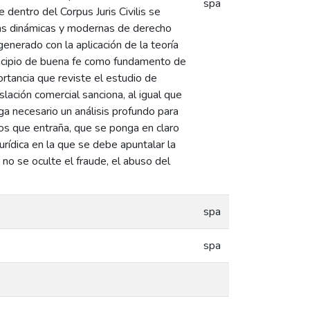
spa
 dentro del Corpus Juris Civilis se
cias dinámicas y modernas de derecho
enerado con la aplicación de la teoría
incipio de buena fe como fundamento de
ortancia que reviste el estudio de
slación comercial sanciona, al igual que
 haga necesario un análisis profundo para
ios que entraña, que se ponga en claro
rídica en la que se debe apuntalar la
 no se oculte el fraude, el abuso del
spa
spa