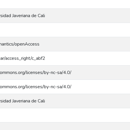
rsidad Javeriana de Cali
emantics/openAccess
coar/access_right/c_abf2
ecommons.org/licenses/by-nc-sa/4.0/
ecommons.org/licenses/by-nc-sa/4.0/
rsidad Javeriana de Cali