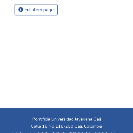
Full item page
Pontificia Universidad Javeriana Cali
Calle 18 No 118-250 Cali, Colombia