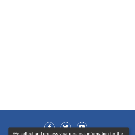
We collect and process your personal information for the