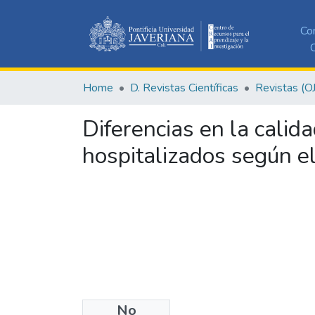
Co
C
Home
D. Revistas Científicas
Revistas (O
Diferencias en la calid
hospitalizados según e
No