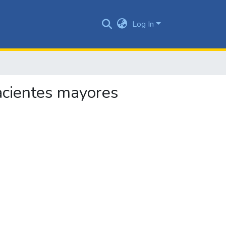
Log In
pacientes mayores