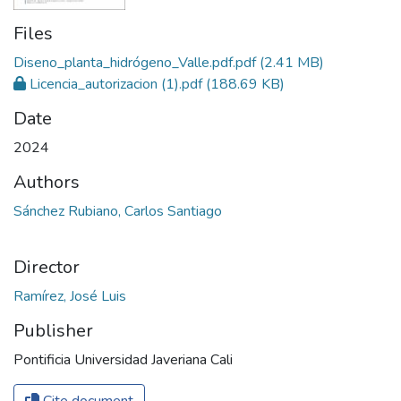
Files
Diseno_planta_hidrógeno_Valle.pdf.pdf
(2.41 MB)
Licencia_autorizacion (1).pdf
(188.69 KB)
Date
2024
Authors
Sánchez Rubiano, Carlos Santiago
Director
Ramírez, José Luis
Publisher
Pontificia Universidad Javeriana Cali